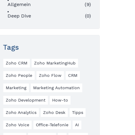
Allgemein
(9)
Deep Dive
(0)
Tags
Zoho CRM
Zoho MarketingHub
Zoho People
Zoho Flow
CRM
Marketing
Marketing Automation
Zoho Development
How-to
Zoho Analytics
Zoho Desk
Tipps
Zoho Voice
Office-Telefonie
AI