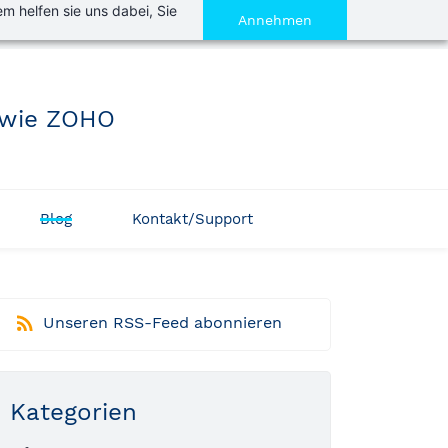
m helfen sie uns dabei, Sie
Annehmen
 wie ZOHO
Blog
Kontakt/Support
Unseren RSS-Feed abonnieren
Kategorien