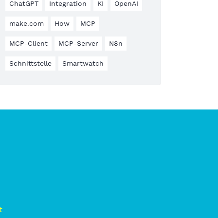
ChatGPT
Integration
KI
OpenAI
make.com
How
MCP
MCP-Client
MCP-Server
N8n
Schnittstelle
Smartwatch
t